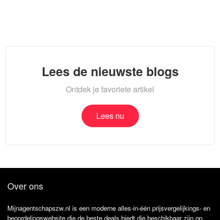
Lees de nieuwste blogs
Ontdek je favoriete artikel
Lees nu
Over ons
Mijnagentschapszw.nl is een moderne alles-in-één prijsvergelijkings- en
beoordelingswebsite die de beste deals biedt die beschikbaar zijn op