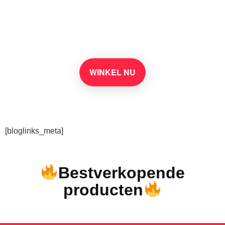
benodigdheden op
Amazon
WINKEL NU
[bloglinks_meta]
Bestverkopende
producten