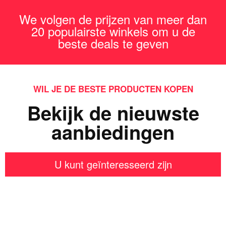
We volgen de prijzen van meer dan
20 populairste winkels om u de
beste deals te geven
WIL JE DE BESTE PRODUCTEN KOPEN
Bekijk de nieuwste
aanbiedingen
U kunt geïnteresseerd zijn
Iets interessants