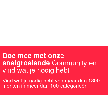
gevonden?
Lees de uitgebreide
plinko review
en ontdek waarom dit
casinospel zo populair is in Nederland!
Doe mee met onze
snelgroeiende
Community en
vind wat je nodig hebt
Vind wat je nodig hebt van meer dan 1800
merken in meer dan 100 categorieën