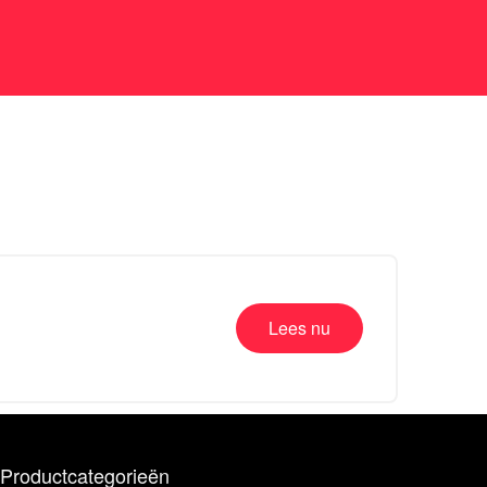
Lees nu
Productcategorieën