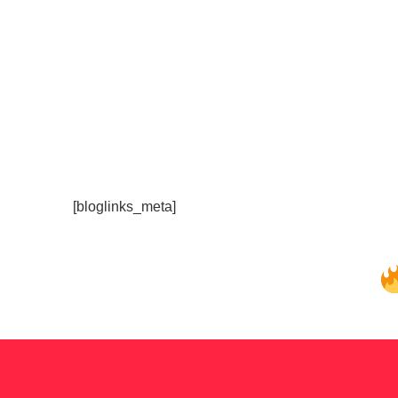
[bloglinks_meta]