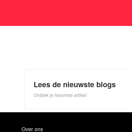
Lees de nieuwste blogs
Ontdek je favoriete artikel
Over ons