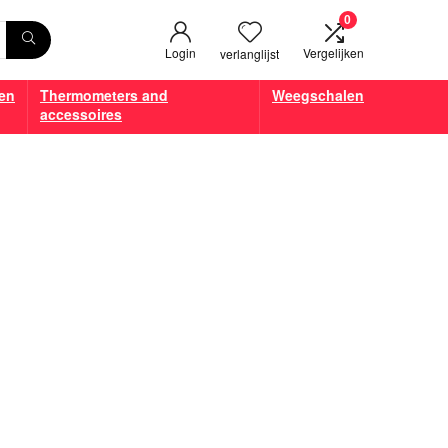
0
Login
Vergelijken
verlanglijst
en
Thermometers and
Weegschalen
accessoires