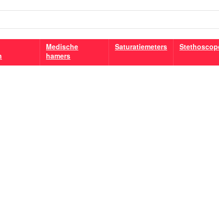
Medische
Saturatiemeters
Stethoscop
n
hamers