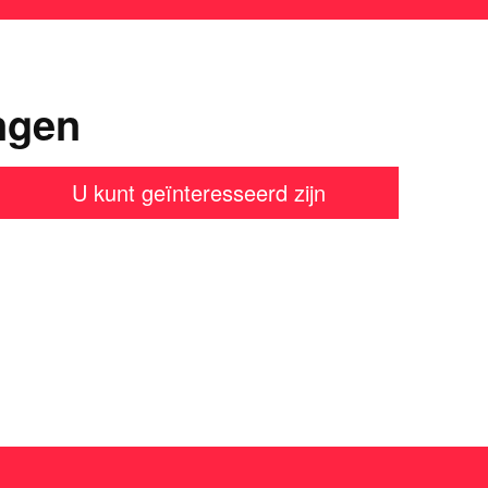
ngen
U kunt geïnteresseerd zijn
en?