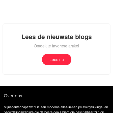
Lees de nieuwste blogs
Ontdek je favoriete artikel
Lees nu
Over ons
Mijnagentschapszw.nl is een moderne alles-in-één prijsvergelijkings- en
beoordelingswebsite die de beste deals biedt die beschikbaar zijn op