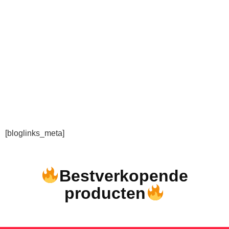
[bloglinks_meta]
Bestverkopende
producten