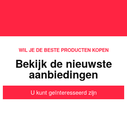
WIL JE DE BESTE PRODUCTEN KOPEN
Bekijk de nieuwste
aanbiedingen
U kunt geïnteresseerd zijn
Iets interessants