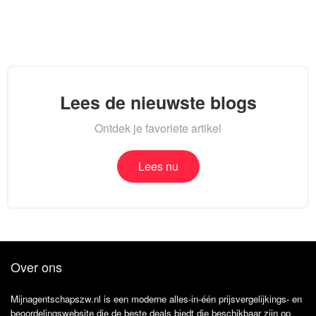
Lees de nieuwste blogs
Ontdek je favoriete artikel
Lees nu
Over ons
Mijnagentschapszw.nl is een moderne alles-in-één prijsvergelijkings- en
beoordelingswebsite die de beste deals biedt die beschikbaar zijn op