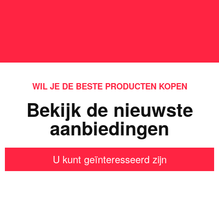
WIL JE DE BESTE PRODUCTEN KOPEN
Bekijk de nieuwste
aanbiedingen
U kunt geïnteresseerd zijn
Iets interessants