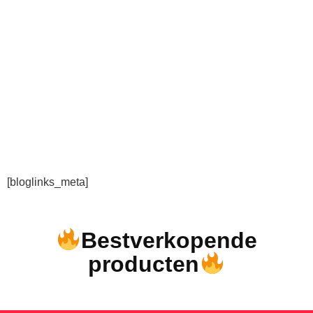
[bloglinks_meta]
Bestverkopende
producten