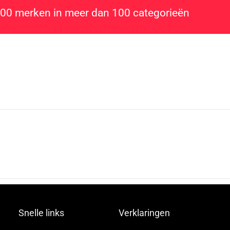
800 merken in meer dan 100 categorieën
Snelle links
Verklaringen