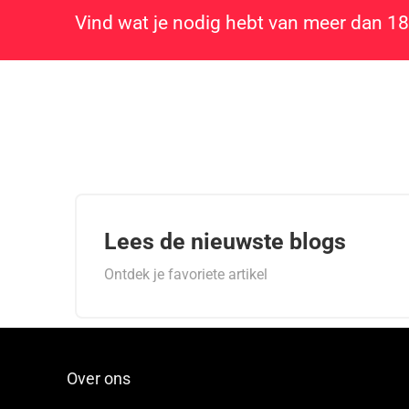
Vind wat je nodig hebt van meer dan 1
Lees de nieuwste blogs
Ontdek je favoriete artikel
Over ons