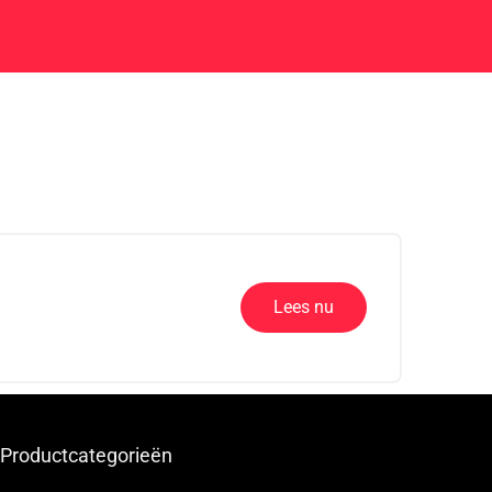
Lees nu
Productcategorieën