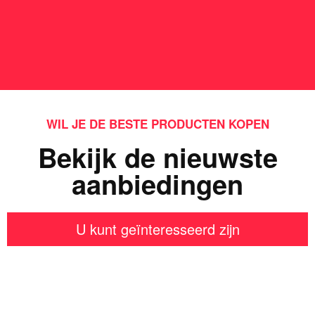
WIL JE DE BESTE PRODUCTEN KOPEN
Bekijk de nieuwste
aanbiedingen
U kunt geïnteresseerd zijn
Iets interessants