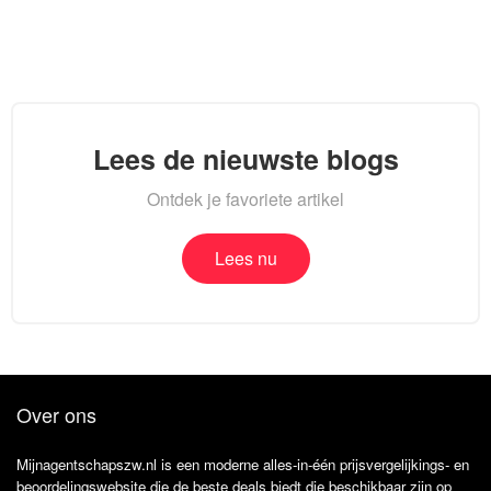
Lees de nieuwste blogs
Ontdek je favoriete artikel
Lees nu
Over ons
Mijnagentschapszw.nl is een moderne alles-in-één prijsvergelijkings- en
beoordelingswebsite die de beste deals biedt die beschikbaar zijn op