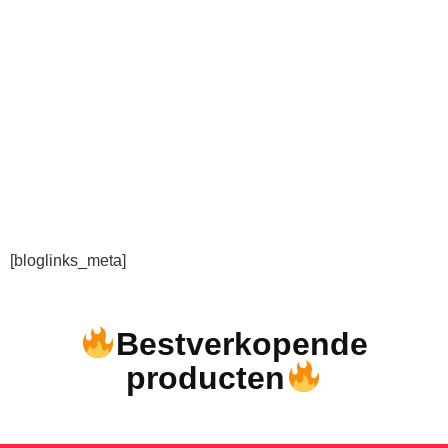
[bloglinks_meta]
Bestverkopende
producten