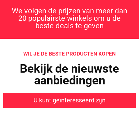
We volgen de prijzen van meer dan
20 populairste winkels om u de
beste deals te geven
WIL JE DE BESTE PRODUCTEN KOPEN
Bekijk de nieuwste
aanbiedingen
U kunt geïnteresseerd zijn
Iets interessants