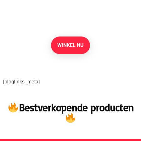
benodigdheden op
Amazon
WINKEL NU
[bloglinks_meta]
Bestverkopende producten