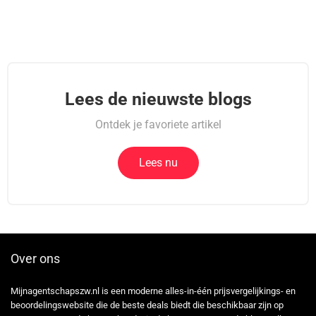
Lees de nieuwste blogs
Ontdek je favoriete artikel
Lees nu
Over ons
Mijnagentschapszw.nl is een moderne alles-in-één prijsvergelijkings- en
beoordelingswebsite die de beste deals biedt die beschikbaar zijn op