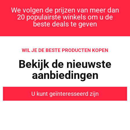
We volgen de prijzen van meer dan
20 populairste winkels om u de
beste deals te geven
WIL JE DE BESTE PRODUCTEN KOPEN
Bekijk de nieuwste
aanbiedingen
U kunt geïnteresseerd zijn
Iets interessants