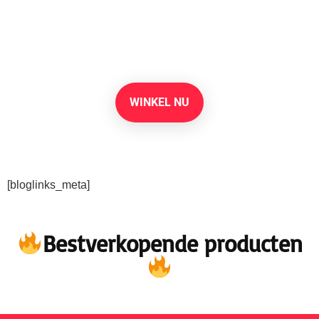
benodigdheden op
Amazon
WINKEL NU
[bloglinks_meta]
Bestverkopende producten