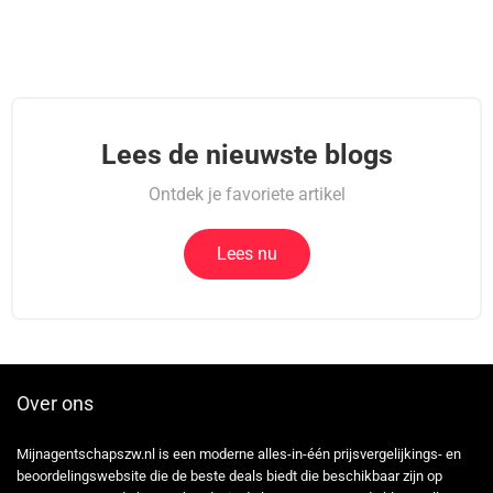
Lees de nieuwste blogs
Ontdek je favoriete artikel
Lees nu
Over ons
Mijnagentschapszw.nl is een moderne alles-in-één prijsvergelijkings- en
beoordelingswebsite die de beste deals biedt die beschikbaar zijn op