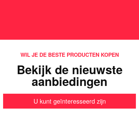
WIL JE DE BESTE PRODUCTEN KOPEN
Bekijk de nieuwste
aanbiedingen
U kunt geïnteresseerd zijn
Iets interessants