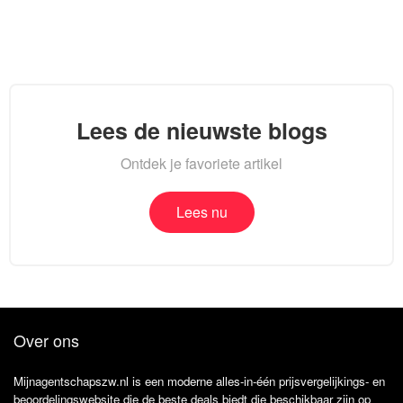
Lees de nieuwste blogs
Ontdek je favoriete artikel
Lees nu
Over ons
Mijnagentschapszw.nl is een moderne alles-in-één prijsvergelijkings- en
beoordelingswebsite die de beste deals biedt die beschikbaar zijn op