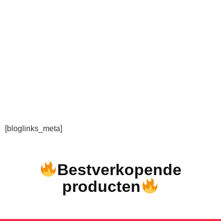
[bloglinks_meta]
Bestverkopende
producten