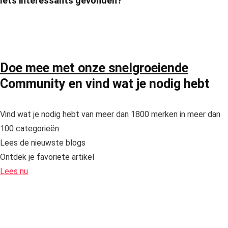
Iets interessants gevonden?
Lees de uitgebreide
plinko review
en ontdek waarom dit
casinospel zo populair is in Nederland!
Doe mee met onze snelgroeiende
Community en vind wat je nodig hebt
Vind wat je nodig hebt van meer dan 1800 merken in meer dan
100 categorieën
Lees de nieuwste blogs
Ontdek je favoriete artikel
Lees nu