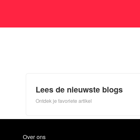
Lees de nieuwste blogs
Ontdek je favoriete artikel
Over ons