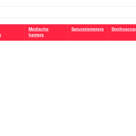
Medische
Saturatiemeters
Stethoscop
n
hamers