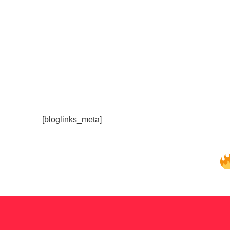
[bloglinks_meta]