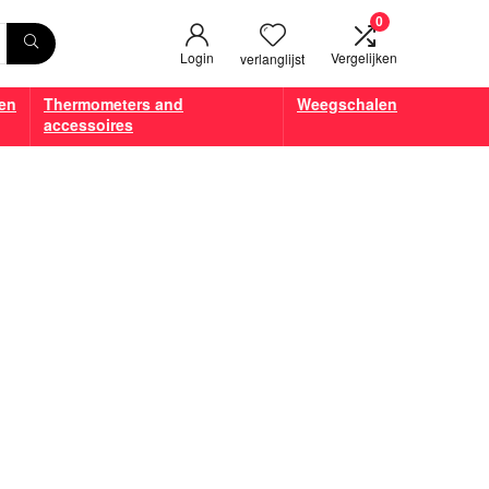
0
Login
Vergelijken
verlanglijst
en
Thermometers and
Weegschalen
accessoires