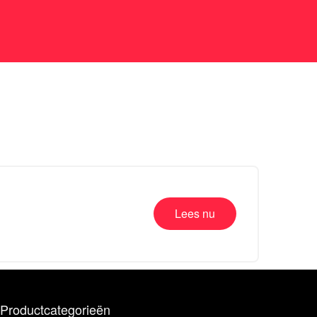
Lees nu
Productcategorieën