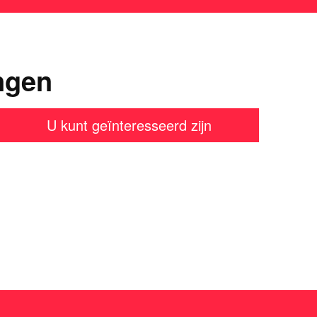
ngen
U kunt geïnteresseerd zijn
en?