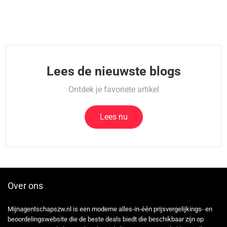
Lees de nieuwste blogs
Ontdek je favoriete artikel
Lees nu
Over ons
Mijnagentschapszw.nl is een moderne alles-in-één prijsvergelijkings- en
beoordelingswebsite die de beste deals biedt die beschikbaar zijn op