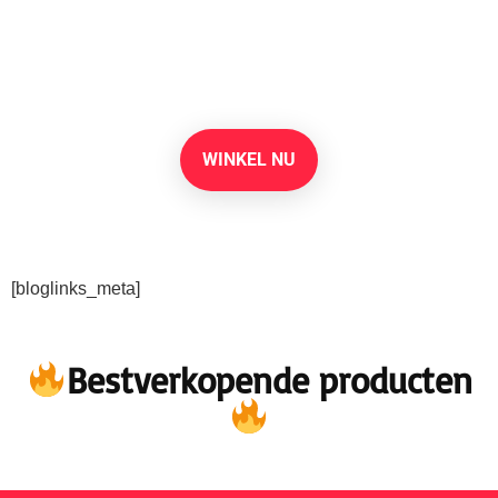
benodigdheden op
Amazon
WINKEL NU
[bloglinks_meta]
Bestverkopende producten