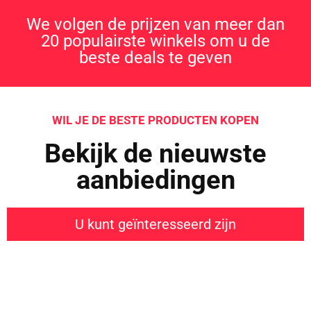
We volgen de prijzen van meer dan
20 populairste winkels om u de
beste deals te geven
WIL JE DE BESTE PRODUCTEN KOPEN
Bekijk de nieuwste
aanbiedingen
U kunt geïnteresseerd zijn
Iets interessants