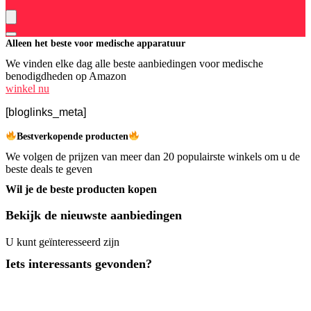
Alleen het beste voor medische apparatuur
We vinden elke dag alle beste aanbiedingen voor medische
benodigdheden op Amazon
winkel nu
[bloglinks_meta]
Bestverkopende producten
We volgen de prijzen van meer dan 20 populairste winkels om u de
beste deals te geven
Wil je de beste producten kopen
Bekijk de nieuwste aanbiedingen
U kunt geïnteresseerd zijn
Iets interessants gevonden?
Lees de uitgebreide
plinko review
en ontdek waarom dit casinospel
zo populair is in Nederland!