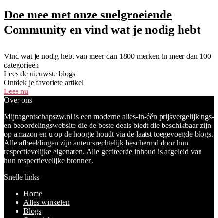
Doe mee met onze snelgroeiende
Community en vind wat je nodig hebt
Vind wat je nodig hebt van meer dan 1800 merken in meer dan 100
categorieën
Lees de nieuwste blogs
Ontdek je favoriete artikel
Lees nu
Over ons
Mijnagentschapszw.nl is een moderne alles-in-één prijsvergelijkings-
en beoordelingswebsite die de beste deals biedt die beschikbaar zijn
op amazon en u op de hoogte houdt via de laatst toegevoegde blogs.
Alle afbeeldingen zijn auteursrechtelijk beschermd door hun
respectievelijke eigenaren. Alle geciteerde inhoud is afgeleid van
hun respectievelijke bronnen.
Snelle links
Home
Alles winkelen
Blogs