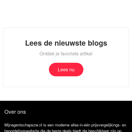
Lees de nieuwste blogs
Ontdek je favoriete artikel
Lees nu
Over ons
Mijnagentschapszw.nl is een moderne alles-in-één prijsvergelijkings- en
beoordelingswebsite die de beste deals biedt die beschikbaar zijn op