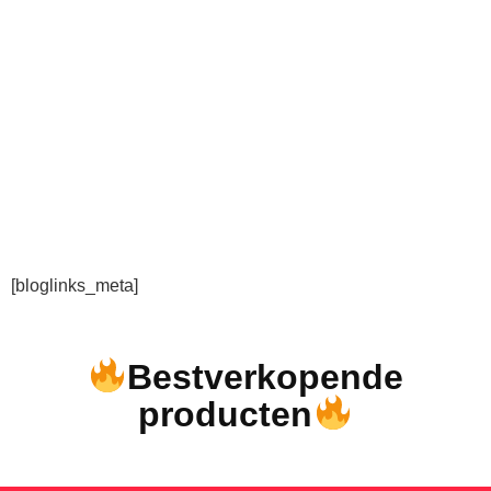
[bloglinks_meta]
Bestverkopende
producten