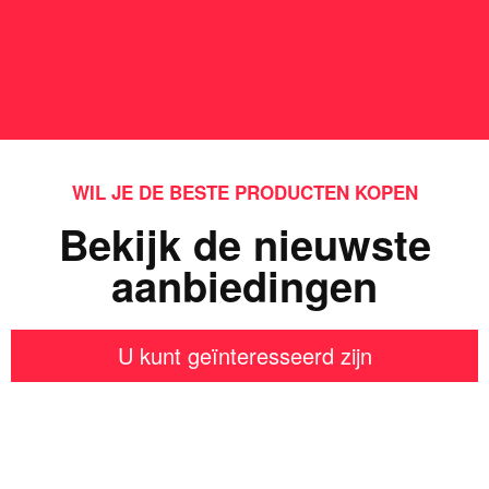
WIL JE DE BESTE PRODUCTEN KOPEN
Bekijk de nieuwste
aanbiedingen
U kunt geïnteresseerd zijn
Iets interessants