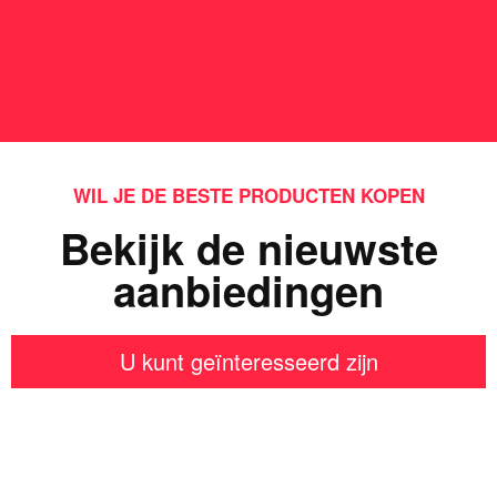
WIL JE DE BESTE PRODUCTEN KOPEN
Bekijk de nieuwste
aanbiedingen
U kunt geïnteresseerd zijn
Iets interessants