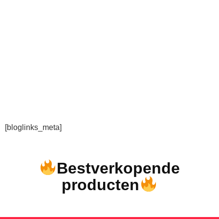
[bloglinks_meta]
Bestverkopende
producten