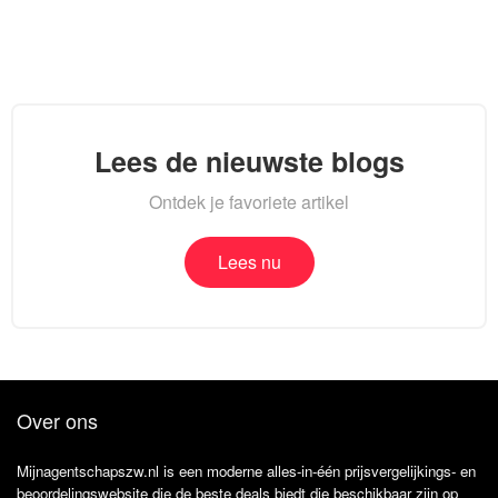
Lees de nieuwste blogs
Ontdek je favoriete artikel
Lees nu
Over ons
Mijnagentschapszw.nl is een moderne alles-in-één prijsvergelijkings- en
beoordelingswebsite die de beste deals biedt die beschikbaar zijn op