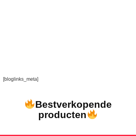
[bloglinks_meta]
Bestverkopende
producten