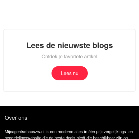
Lees de nieuwste blogs
Ontdek je favoriete artikel
Lees nu
Over ons
Mijnagentschapszw.nl is een moderne alles-in-één prijsvergelijkings- en
beoordelingswebsite die de beste deals biedt die beschikbaar zijn op