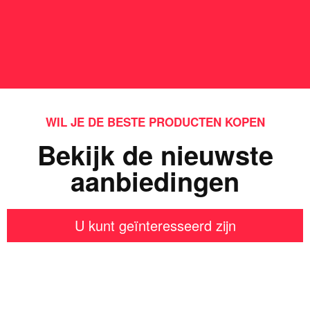
WIL JE DE BESTE PRODUCTEN KOPEN
Bekijk de nieuwste
aanbiedingen
U kunt geïnteresseerd zijn
Iets interessants