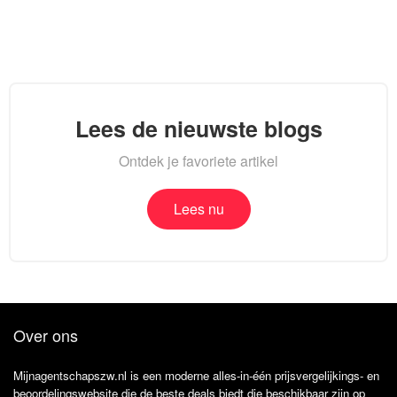
Lees de nieuwste blogs
Ontdek je favoriete artikel
Lees nu
Over ons
Mijnagentschapszw.nl is een moderne alles-in-één prijsvergelijkings- en
beoordelingswebsite die de beste deals biedt die beschikbaar zijn op