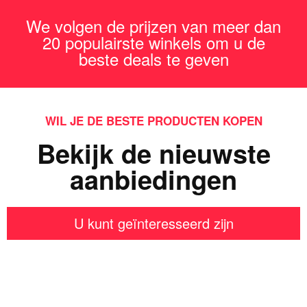
We volgen de prijzen van meer dan
20 populairste winkels om u de
beste deals te geven
WIL JE DE BESTE PRODUCTEN KOPEN
Bekijk de nieuwste
aanbiedingen
U kunt geïnteresseerd zijn
Iets interessants