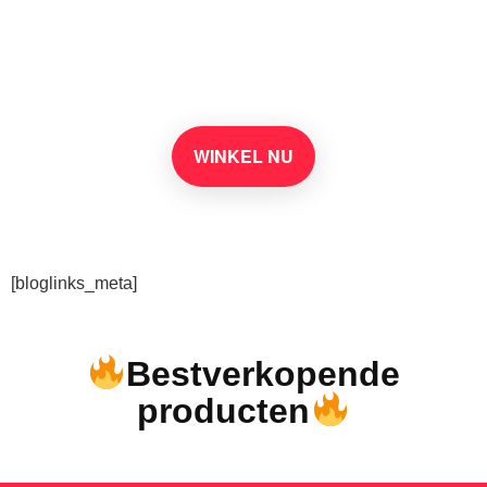
benodigdheden op
Amazon
WINKEL NU
[bloglinks_meta]
Bestverkopende
producten