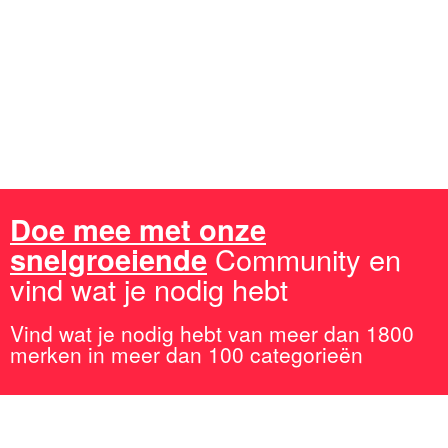
gevonden?
Lees de uitgebreide
plinko review
en ontdek waarom dit
casinospel zo populair is in Nederland!
Doe mee met onze
snelgroeiende
Community en
vind wat je nodig hebt
Vind wat je nodig hebt van meer dan 1800
merken in meer dan 100 categorieën