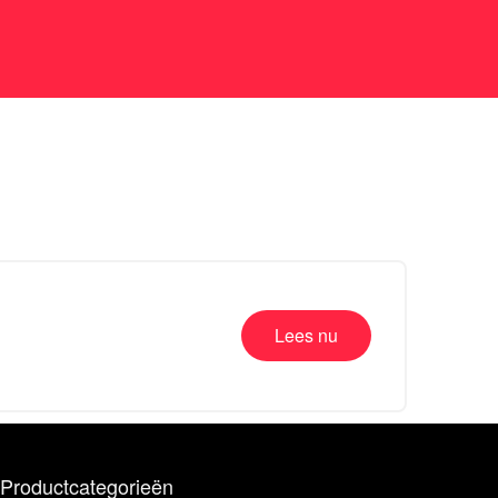
Lees nu
Productcategorieën