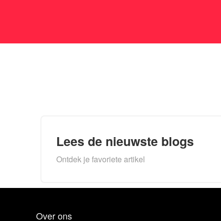
Lees de nieuwste blogs
Ontdek je favoriete artikel
Over ons