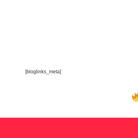
[bloglinks_meta]