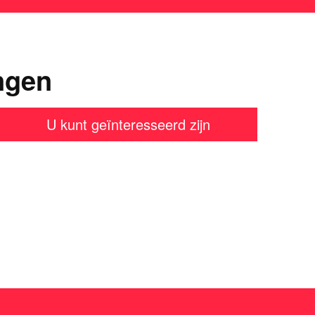
ngen
U kunt geïnteresseerd zijn
en?