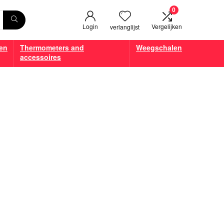
0
Login
Vergelijken
verlanglijst
en
Thermometers and
Weegschalen
accessoires