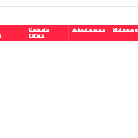
Medische
Saturatiemeters
Stethoscop
n
hamers