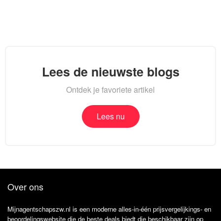
Lees de nieuwste blogs
Ontdek je favoriete artikel
Lees nu
Over ons
Mijnagentschapszw.nl is een moderne alles-in-één prijsvergelijkings- en
beoordelingswebsite die de beste deals biedt die beschikbaar zijn op