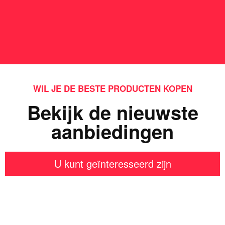
WIL JE DE BESTE PRODUCTEN KOPEN
Bekijk de nieuwste
aanbiedingen
U kunt geïnteresseerd zijn
Iets interessants