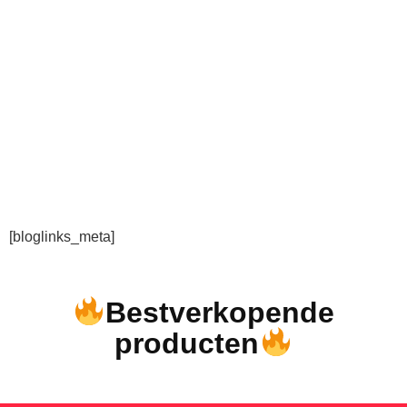
[bloglinks_meta]
Bestverkopende
producten