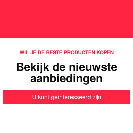
WIL JE DE BESTE PRODUCTEN KOPEN
Bekijk de nieuwste
aanbiedingen
U kunt geïnteresseerd zijn
Iets interessants