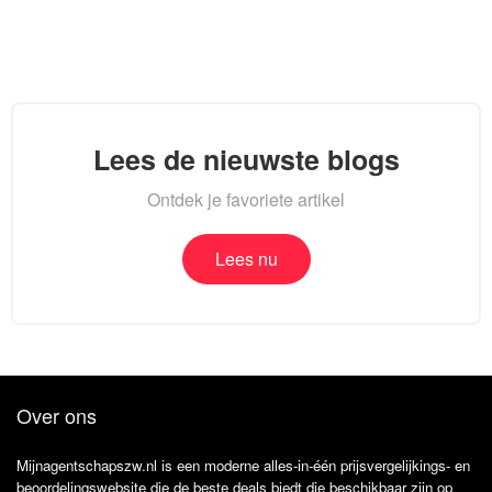
Lees de nieuwste blogs
Ontdek je favoriete artikel
Lees nu
Over ons
Mijnagentschapszw.nl is een moderne alles-in-één prijsvergelijkings- en
beoordelingswebsite die de beste deals biedt die beschikbaar zijn op