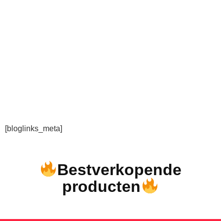
[bloglinks_meta]
Bestverkopende
producten