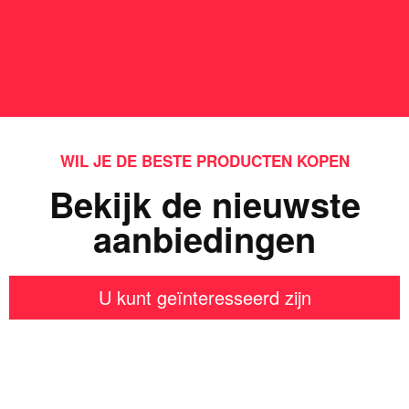
WIL JE DE BESTE PRODUCTEN KOPEN
Bekijk de nieuwste
aanbiedingen
U kunt geïnteresseerd zijn
Iets interessants