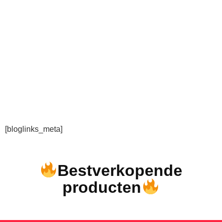
[bloglinks_meta]
Bestverkopende
producten