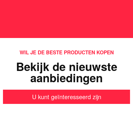
WIL JE DE BESTE PRODUCTEN KOPEN
Bekijk de nieuwste
aanbiedingen
U kunt geïnteresseerd zijn
Iets interessants