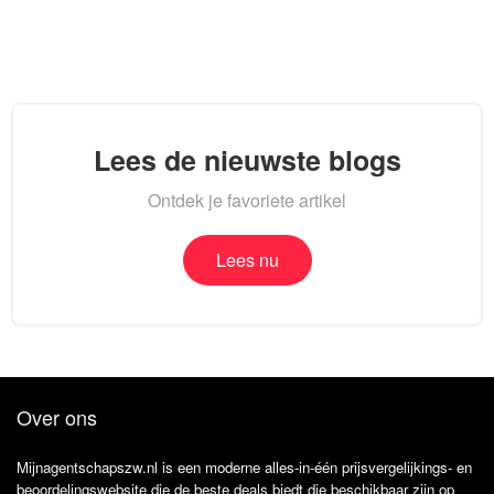
Lees de nieuwste blogs
Ontdek je favoriete artikel
Lees nu
Over ons
Mijnagentschapszw.nl is een moderne alles-in-één prijsvergelijkings- en
beoordelingswebsite die de beste deals biedt die beschikbaar zijn op