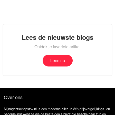
Lees de nieuwste blogs
Ontdek je favoriete artikel
Lees nu
Over ons
Mijnagentschapszw.nl is een moderne alles-in-één prijsvergelijkings- en
beoordelingswebsite die de beste deals biedt die beschikbaar zijn op