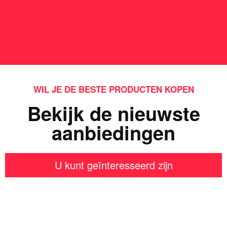
WIL JE DE BESTE PRODUCTEN KOPEN
Bekijk de nieuwste
aanbiedingen
U kunt geïnteresseerd zijn
Iets interessants