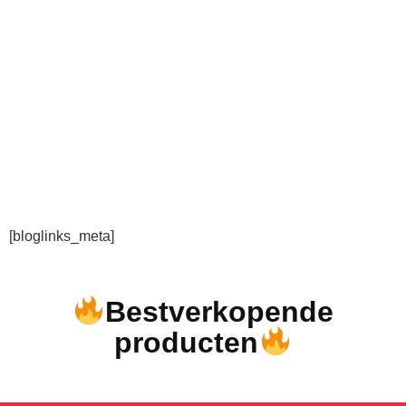
[bloglinks_meta]
Bestverkopende
producten