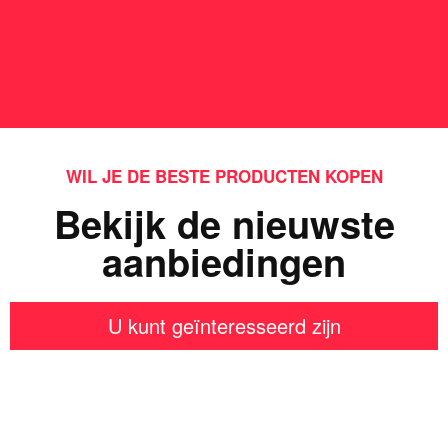
WIL JE DE BESTE PRODUCTEN KOPEN
Bekijk de nieuwste
aanbiedingen
U kunt geïnteresseerd zijn
Iets interessants