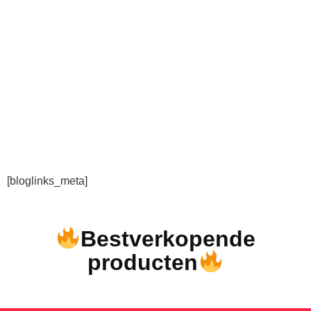
[bloglinks_meta]
Bestverkopende
producten