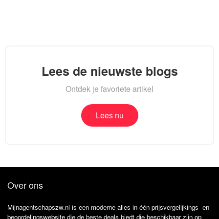
Lees de nieuwste blogs
Ontdek je favoriete artikel
Lees nu
Over ons
Mijnagentschapszw.nl is een moderne alles-in-één prijsvergelijkings- en
beoordelingswebsite die de beste deals biedt die beschikbaar zijn op