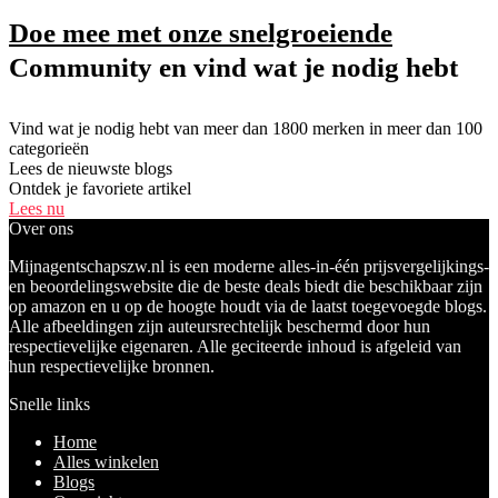
Doe mee met onze snelgroeiende
Community en vind wat je nodig hebt
Vind wat je nodig hebt van meer dan 1800 merken in meer dan 100
categorieën
Lees de nieuwste blogs
Ontdek je favoriete artikel
Lees nu
Over ons
Mijnagentschapszw.nl is een moderne alles-in-één prijsvergelijkings-
en beoordelingswebsite die de beste deals biedt die beschikbaar zijn
op amazon en u op de hoogte houdt via de laatst toegevoegde blogs.
Alle afbeeldingen zijn auteursrechtelijk beschermd door hun
respectievelijke eigenaren. Alle geciteerde inhoud is afgeleid van
hun respectievelijke bronnen.
Snelle links
Home
Alles winkelen
Blogs