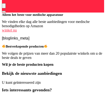
Alleen het beste voor medische apparatuur
We vinden elke dag alle beste aanbiedingen voor medische
benodigdheden op Amazon
winkel nu
[bloglinks_meta]
Bestverkopende producten
We volgen de prijzen van meer dan 20 populairste winkels om u de
beste deals te geven
Wil je de beste producten kopen
Bekijk de nieuwste aanbiedingen
U kunt geïnteresseerd zijn
Iets interessants gevonden?
Lees de uitgebreide
plinko review
en ontdek waarom dit casinospel
zo populair is in Nederland!