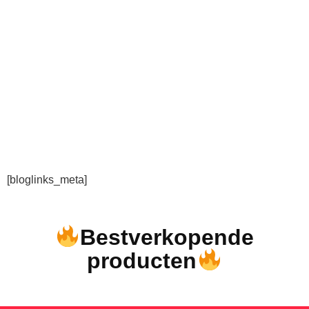
[bloglinks_meta]
Bestverkopende
producten