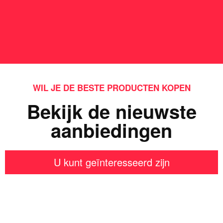
WIL JE DE BESTE PRODUCTEN KOPEN
Bekijk de nieuwste
aanbiedingen
U kunt geïnteresseerd zijn
Iets interessants