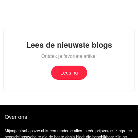
Lees de nieuwste blogs
Ontdek je favoriete artikel
Lees nu
Over ons
Mijnagentschapszw.nl is een moderne alles-in-één prijsvergelijkings- en
beoordelingswebsite die de beste deals biedt die beschikbaar zijn op