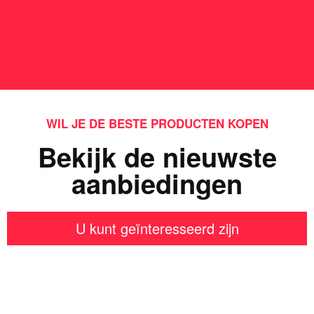
WIL JE DE BESTE PRODUCTEN KOPEN
Bekijk de nieuwste
aanbiedingen
U kunt geïnteresseerd zijn
Iets interessants