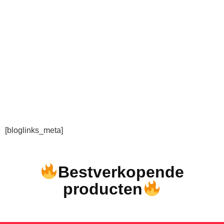
[bloglinks_meta]
Bestverkopende
producten