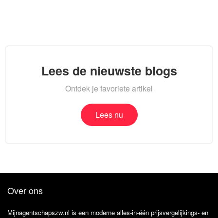
Lees de nieuwste blogs
Ontdek je favoriete artikel
Lees nu
Over ons
Mijnagentschapszw.nl is een moderne alles-in-één prijsvergelijkings- en