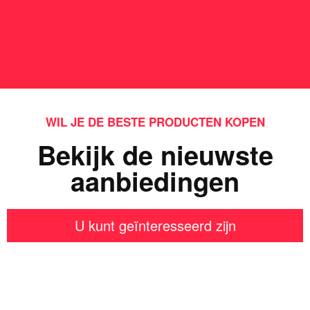
WIL JE DE BESTE PRODUCTEN KOPEN
Bekijk de nieuwste
aanbiedingen
U kunt geïnteresseerd zijn
Iets interessants