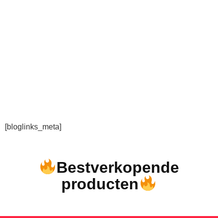
[bloglinks_meta]
Bestverkopende
producten