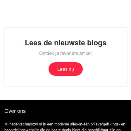
Lees de nieuwste blogs
Ontdek je favoriete artikel
Lees nu
Over ons
Mijnagentschapszw.nl is een moderne alles-in-één prijsvergelijkings- en
beoordelingswebsite die de beste deals biedt die beschikbaar zijn op