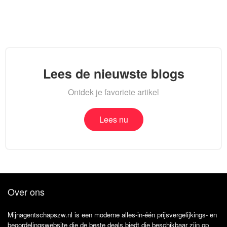
Lees de nieuwste blogs
Ontdek je favoriete artikel
Lees nu
Over ons
Mijnagentschapszw.nl is een moderne alles-in-één prijsvergelijkings- en
beoordelingswebsite die de beste deals biedt die beschikbaar zijn op