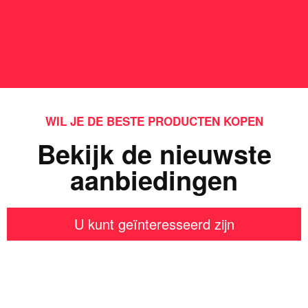
WIL JE DE BESTE PRODUCTEN KOPEN
Bekijk de nieuwste
aanbiedingen
U kunt geïnteresseerd zijn
Iets interessants