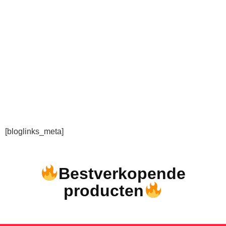
[bloglinks_meta]
Bestverkopende
producten