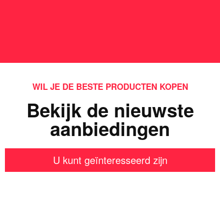
WIL JE DE BESTE PRODUCTEN KOPEN
Bekijk de nieuwste
aanbiedingen
U kunt geïnteresseerd zijn
Iets interessants