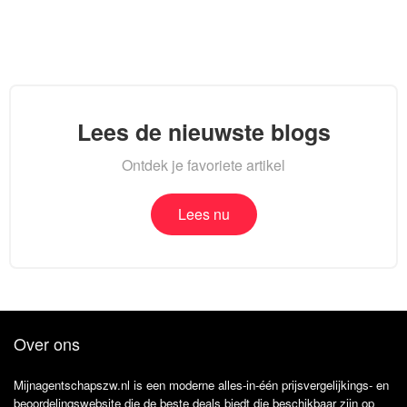
Lees de nieuwste blogs
Ontdek je favoriete artikel
Lees nu
Over ons
Mijnagentschapszw.nl is een moderne alles-in-één prijsvergelijkings- en
beoordelingswebsite die de beste deals biedt die beschikbaar zijn op