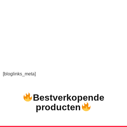
[bloglinks_meta]
Bestverkopende
producten