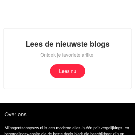
Lees de nieuwste blogs
Ontdek je favoriete artikel
Lees nu
Over ons
Mijnagentschapszw.nl is een moderne alles-in-één prijsvergelijkings- en
beoordelingswebsite die de beste deals biedt die beschikbaar zijn op