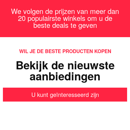
We volgen de prijzen van meer dan
20 populairste winkels om u de
beste deals te geven
WIL JE DE BESTE PRODUCTEN KOPEN
Bekijk de nieuwste
aanbiedingen
U kunt geïnteresseerd zijn
Iets interessants