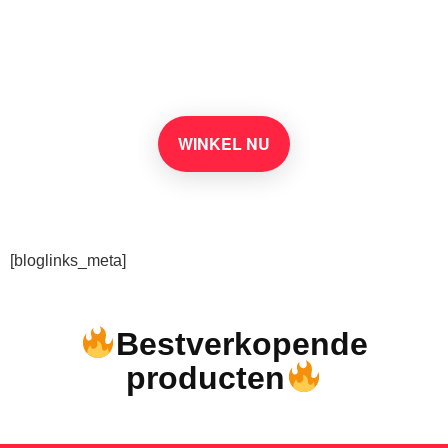
benodigdheden op
Amazon
WINKEL NU
[bloglinks_meta]
Bestverkopende
producten