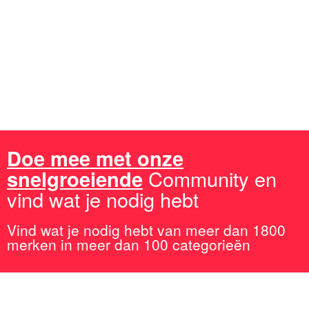
gevonden?
Lees de uitgebreide
plinko review
en ontdek waarom dit
casinospel zo populair is in Nederland!
Doe mee met onze
snelgroeiende
Community en
vind wat je nodig hebt
Vind wat je nodig hebt van meer dan 1800
merken in meer dan 100 categorieën