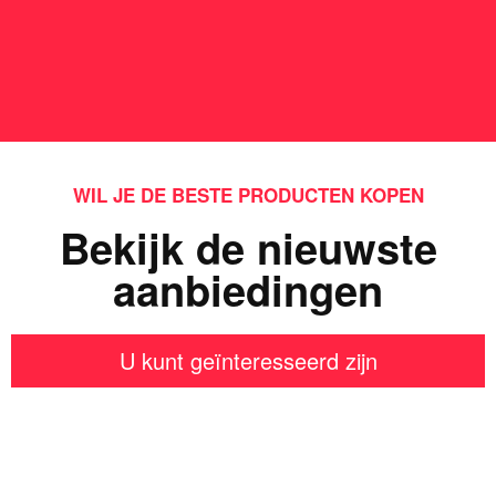
WIL JE DE BESTE PRODUCTEN KOPEN
Bekijk de nieuwste
aanbiedingen
U kunt geïnteresseerd zijn
Iets interessants