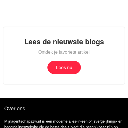
Lees de nieuwste blogs
Ontdek je favoriete artikel
Lees nu
Over ons
Mijnagentschapszw.nl is een moderne alles-in-één prijsvergelijkings- en
beoordelingswebsite die de beste deals biedt die beschikbaar zijn op