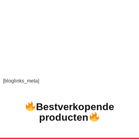
[bloglinks_meta]
Bestverkopende
producten