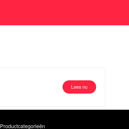
Lees nu
Productcategorieën