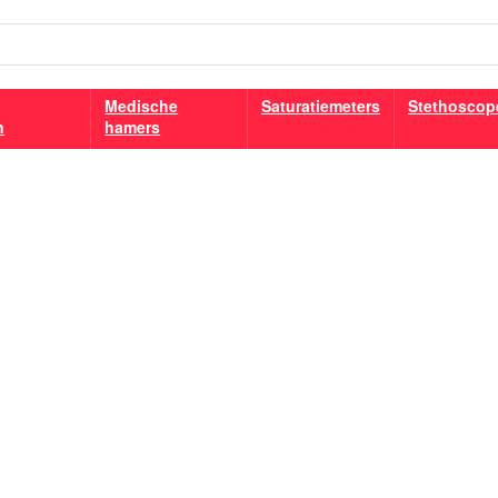
Medische
Saturatiemeters
Stethoscop
n
hamers