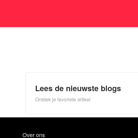
Lees de nieuwste blogs
Ontdek je favoriete artikel
Over ons