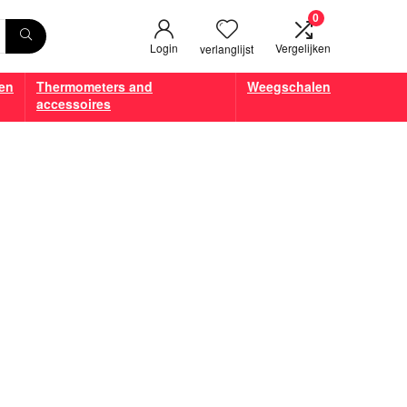
0
Login
Vergelijken
verlanglijst
en
Thermometers and
Weegschalen
accessoires