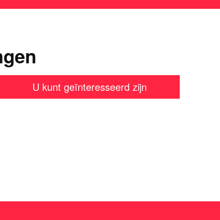
ngen
U kunt geïnteresseerd zijn
en?