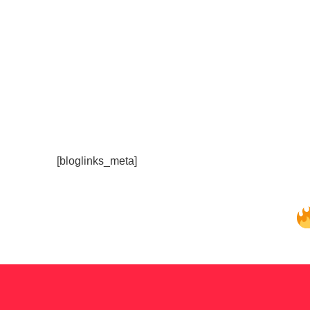
[bloglinks_meta]