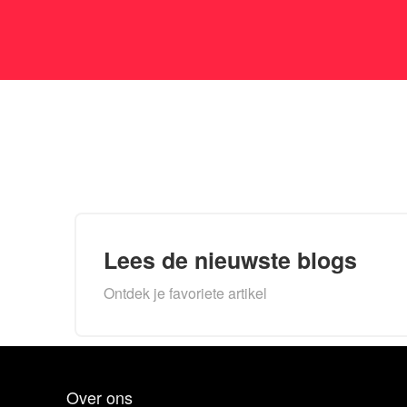
Lees de nieuwste blogs
Ontdek je favoriete artikel
Over ons