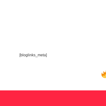
[bloglinks_meta]