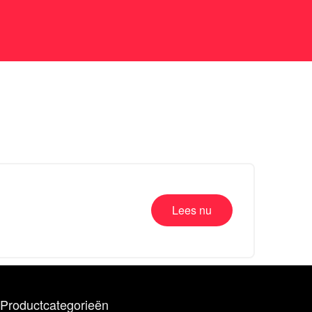
Lees nu
Productcategorieën