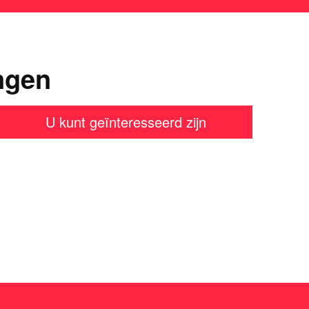
ngen
U kunt geïnteresseerd zijn
en?