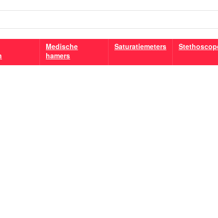
Medische
Saturatiemeters
Stethoscop
n
hamers