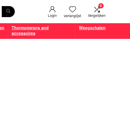
0
Login
Vergelijken
verlanglijst
en
Thermometers and
Weegschalen
accessoires