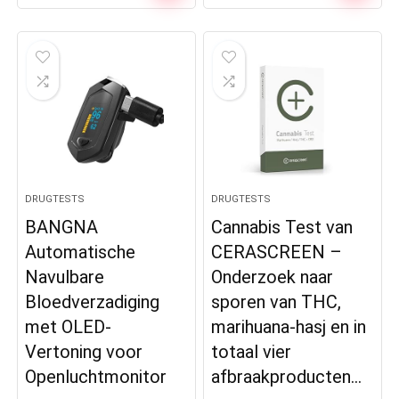
DRUGTESTS
DRUGTESTS
BANGNA
Cannabis Test van
Automatische
CERASCREEN –
Navulbare
Onderzoek naar
Bloedverzadiging
sporen van THC,
met OLED-
marihuana-hasj en in
Vertoning voor
totaal vier
Openluchtmonitor
afbraakproducten…