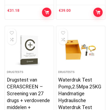
€
31.18
€
39.00
DRUGTESTS
DRUGTESTS
Drugstest van
Waterdruk Test
CERASCREEN –
Pomp,2.5Mpa 25KG
Screening van 27
Handmatige
drugs + verdovende
Hydraulische
middelen +
Waterdruk Test