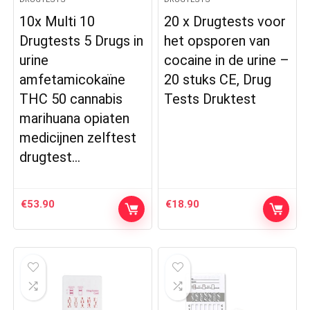
10x Multi 10
20 x Drugtests voor
Drugtests 5 Drugs in
het opsporen van
urine
cocaine in de urine –
amfetamicokaïne
20 stuks CE, Drug
THC 50 cannabis
Tests Druktest
marihuana opiaten
medicijnen zelftest
drugtest…
€
53.90
€
18.90