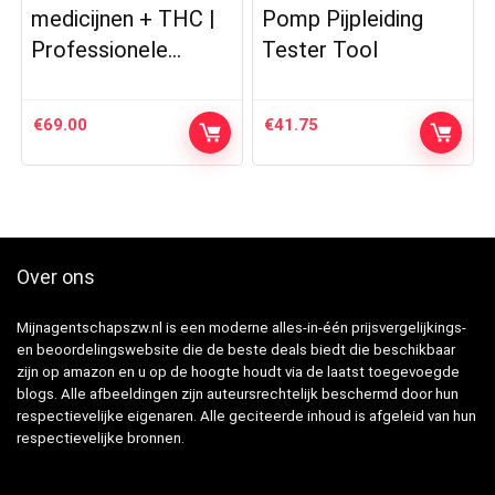
medicijnen + THC |
Pomp Pijpleiding
Professionele…
Tester Tool
€
69.00
€
41.75
Over ons
Mijnagentschapszw.nl is een moderne alles-in-één prijsvergelijkings-
en beoordelingswebsite die de beste deals biedt die beschikbaar
zijn op amazon en u op de hoogte houdt via de laatst toegevoegde
blogs. Alle afbeeldingen zijn auteursrechtelijk beschermd door hun
respectievelijke eigenaren. Alle geciteerde inhoud is afgeleid van hun
respectievelijke bronnen.