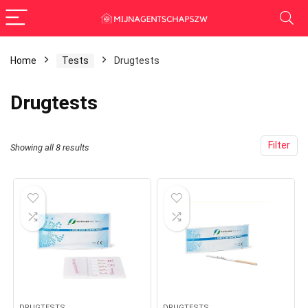
Home
Tests
Drugtests
Drugtests
Filter
Showing all 8 results
DRUGTESTS
DRUGTESTS