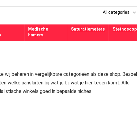
All categories
Medische
Saturatiemeters
Stethoscop
n
hamers
e wij beheren in vergelijkbare categorieën als deze shop. Bezoe
n welke aansluiten bij wat je bij wat je hier tegen komt. Alle
alistische winkels goed in bepaalde niches.