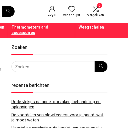
0
Login
verlanglijst
Vergelijken
en
Thermometers and
Weegschalen
accessoires
Zoeken
k
recente berichten
Rode vlekjes na acne: oorzaken, behandeling en
oplossingen
De voordelen van slowfeeders voor je paard: wat
je moet weten