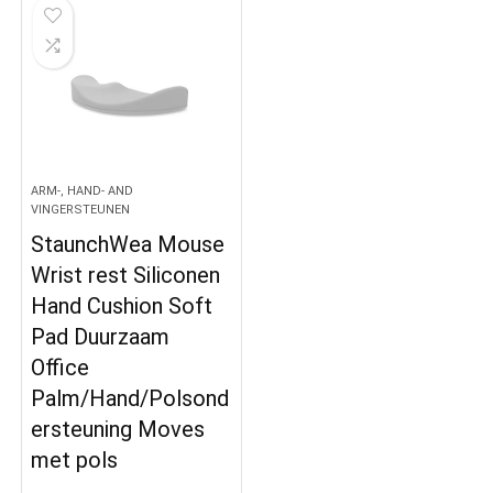
ARM-, HAND- AND
VINGERSTEUNEN
StaunchWea Mouse
Wrist rest Siliconen
Hand Cushion Soft
Pad Duurzaam
Office
Palm/Hand/Polsond
ersteuning Moves
met pols