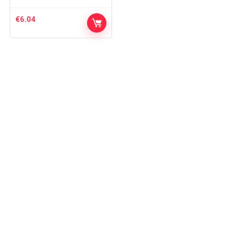
€
6.04