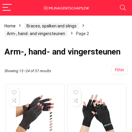
Home
Braces, spalken and slings
Arm-, hand- and vingersteunen
Page 2
Arm-, hand- and vingersteunen
Filter
Showing 13–24 of 37 results