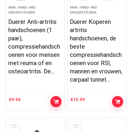
ARM-, HAND- AND
ARM-, HAND- AND
VINGERSTEUNEN
VINGERSTEUNEN
Duerer Anti-artritis
Duerer Koperen
handschoenen (1
artritis
paar),
handschoenen, de
compressiehandsch
beste
oenen voor mensen
compressiehandsch
met reuma of en
oenen voor RSI,
osteoartritis. De…
mannen en vrouwen,
carpaal tunnel…
€
9.94
€
15.99