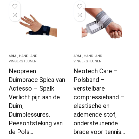
ARM-, HAND- AND
ARM-, HAND- AND
VINGERSTEUNEN
VINGERSTEUNEN
Neopreen
Neotech Care –
Duimbrace Spica van
Polsband –
Actesso – Spalk
verstelbare
Verlicht pijn aan de
compressieband –
Duim,
elastische en
Duimblessures,
ademende stof,
Peesontsteking van
ondersteunende
de Pols…
brace voor tennis…