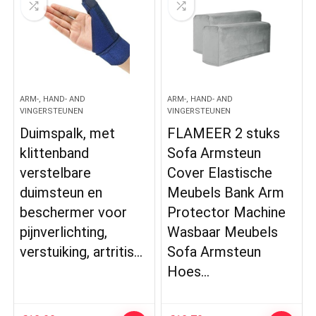
ARM-, HAND- AND
ARM-, HAND- AND
VINGERSTEUNEN
VINGERSTEUNEN
Duimspalk, met
FLAMEER 2 stuks
klittenband
Sofa Armsteun
verstelbare
Cover Elastische
duimsteun en
Meubels Bank Arm
beschermer voor
Protector Machine
pijnverlichting,
Wasbaar Meubels
verstuiking, artritis…
Sofa Armsteun
Hoes…