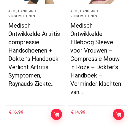
ARM-, HAND- AND
ARM-, HAND- AND
VINGERSTEUNEN
VINGERSTEUNEN
Medisch
Medisch
Ontwikkelde Artritis
Ontwikkelde
compressie
Elleboog Sleeve
Handschoenen +
voor Vrouwen –
Dokter’s Handboek:
Compressie Mouw
Verlicht Artritis
in Roze + Dokter’s
Symptomen,
Handboek –
Raynauds Ziekte…
Verminder klachten
van…
€
16.99
€
14.99