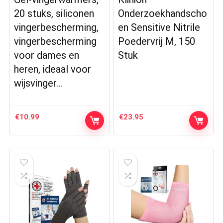
20 stuks, siliconen
Onderzoekhandscho
vingerbescherming,
en Sensitive Nitrile
vingerbescherming
Poedervrij M, 150
voor dames en
Stuk
heren, ideaal voor
wijsvinger…
€
10.99
€
23.95