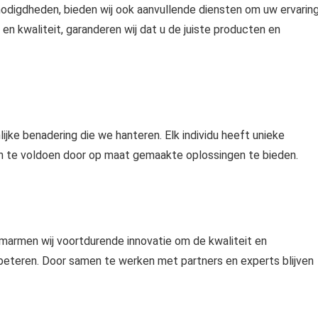
digdheden, bieden wij ook aanvullende diensten om uw ervarin
n kwaliteit, garanderen wij dat u de juiste producten en
lijke benadering die we hanteren. Elk individu heeft unieke
n te voldoen door op maat gemaakte oplossingen te bieden.
omarmen wij voortdurende innovatie om de kwaliteit en
eteren. Door samen te werken met partners en experts blijven