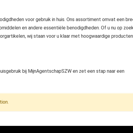
nodigdheden voor gebruik in huis. Ons assortiment omvat een br
lpmiddelen en andere essentiële benodigdheden. Of u nu op zoe
zorgartikelen, wij staan voor u klaar met hoogwaardige producten
isgebruik bij MijnAgentschapSZW en zet een stap naar een
ion.