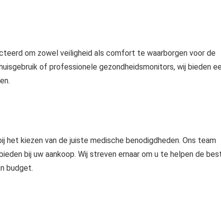
ecteerd om zowel
veiligheid als comfort
te waarborgen voor de
huisgebruik of professionele
gezondheidsmonitors
, wij bieden e
en.
ij het kiezen van de juiste medische benodigdheden. Ons team
ieden bij uw aankoop. Wij streven ernaar om u te helpen de bes
en budget.