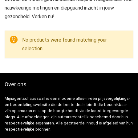
nauwkeurige metingen en diepgaand inzicht in jouw
gezondheid. Verken nu!
No products were found matching your
selection.
Over ons
Mijnagentschapszw.nl is een moderne alles-in-één prijsvergelijkings-
en beoordelingswebsite die de beste deals biedt die beschikbaar
zijn op amazon en u op de hoogte houdt via de laatst toegevoegde
blogs. Alle afbeeldingen zijn auteursrechtelijk beschermd door hun
respectievelijke eigenaren. Alle geciteerde inhoud is afgeleid van hun
respectievelijke bronnen.