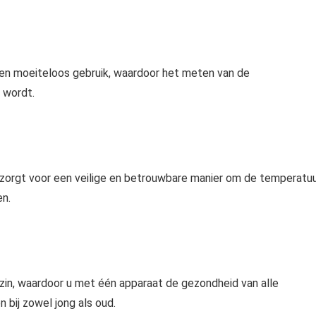
en moeiteloos gebruik, waardoor het meten van de
 wordt.
orgt voor een veilige en betrouwbare manier om de temperatu
en.
zin, waardoor u met één apparaat de gezondheid van alle
 bij zowel jong als oud.