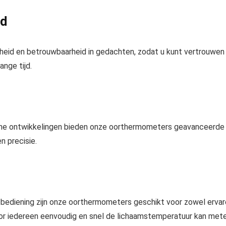
id
eid en betrouwbaarheid in gedachten, zodat u kunt vertrouwen
nge tijd.
che ontwikkelingen bieden onze oorthermometers geavanceerde
n precisie.
ve bediening zijn onze oorthermometers geschikt voor zowel erva
oor iedereen eenvoudig en snel de lichaamstemperatuur kan mete