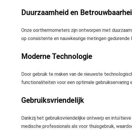
Duurzaamheid en Betrouwbaarhe
Onze oorthermometers zijn ontworpen met duurzaamh
op consistente en nauwkeurige metingen gedurende la
Moderne Technologie
Door gebruik te maken van de nieuwste technologis
functionaliteiten voor een optimale gebruikservaring e
Gebruiksvriendelijk
Dankzij het gebruiksvriendelijke ontwerp en intuïtie
medische professionals als voor thuisgebruik, waard