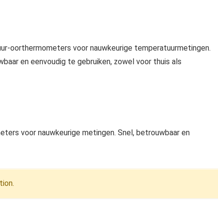
tuur-oorthermometers voor nauwkeurige temperatuurmetingen.
baar en eenvoudig te gebruiken, zowel voor thuis als
ters voor nauwkeurige metingen. Snel, betrouwbaar en
ion.