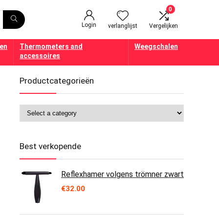
0
Login
verlanglijst
Vergelijken
en
Thermometers and
Weegschalen
accessoires
Productcategorieën
Best verkopende
Reflexhamer volgens trömner zwart
€
32.00