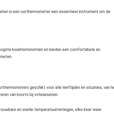
aten is een oorthermometer een essentieel instrument om de
oogste kwaliteitsnormen en bieden een comfortabele en
 meten.
orthermometers geschikt voor alle leeftijden en situaties, van h
eren van koorts bij volwassenen.
rouwbare en snelle temperatuurmetingen, elke keer weer.