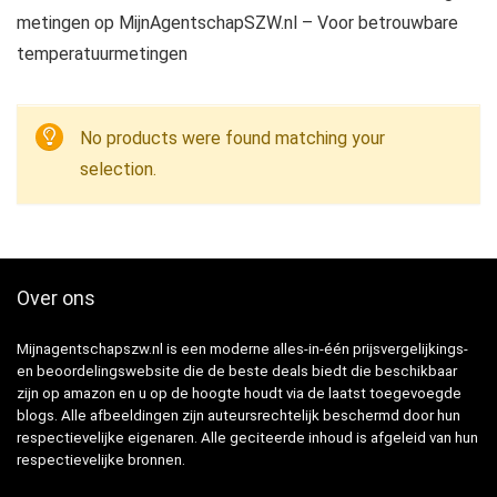
metingen op MijnAgentschapSZW.nl – Voor betrouwbare
temperatuurmetingen
No products were found matching your
selection.
Over ons
Mijnagentschapszw.nl is een moderne alles-in-één prijsvergelijkings-
en beoordelingswebsite die de beste deals biedt die beschikbaar
zijn op amazon en u op de hoogte houdt via de laatst toegevoegde
blogs. Alle afbeeldingen zijn auteursrechtelijk beschermd door hun
respectievelijke eigenaren. Alle geciteerde inhoud is afgeleid van hun
respectievelijke bronnen.