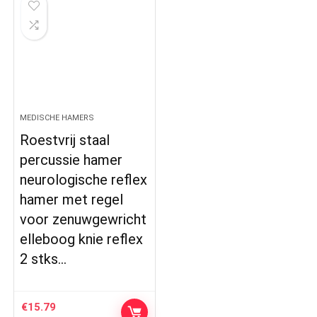
MEDISCHE HAMERS
Roestvrij staal
percussie hamer
neurologische reflex
hamer met regel
voor zenuwgewricht
elleboog knie reflex
2 stks…
€
15.79