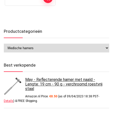
Productcategorieën
Best verkopende
May - Reflecterende hamer met naald -
Lengte: 19 cm - 90 g - verchroomd roestvrij
staal
Amazon.nl Price:
€
8.50
(as of 09/04/2023 18:38 PST-
Details
)
&
FREE Shipping
.