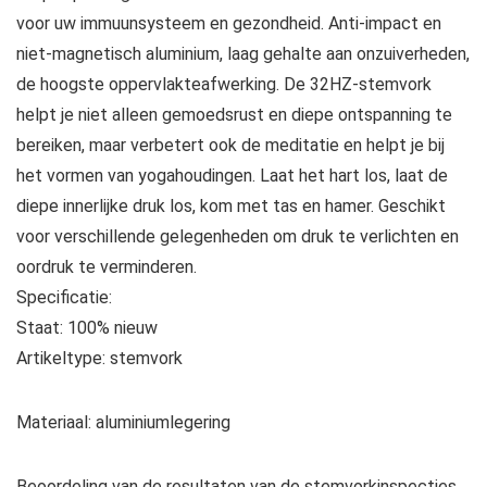
voor uw immuunsysteem en gezondheid. Anti-impact en
niet-magnetisch aluminium, laag gehalte aan onzuiverheden,
de hoogste oppervlakteafwerking. De 32HZ-stemvork
helpt je niet alleen gemoedsrust en diepe ontspanning te
bereiken, maar verbetert ook de meditatie en helpt je bij
het vormen van yogahoudingen. Laat het hart los, laat de
diepe innerlijke druk los, kom met tas en hamer. Geschikt
voor verschillende gelegenheden om druk te verlichten en
oordruk te verminderen.
Specificatie:
Staat: 100% nieuw
Artikeltype: stemvork
Materiaal: aluminiumlegering
Beoordeling van de resultaten van de stemvorkinspecties