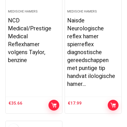
MEDISCHE HAMERS
MEDISCHE HAMERS
NCD
Naisde
Medical/Prestige
Neurologische
Medical
reflex hamer
Reflexhamer
spierreflex
volgens Taylor,
diagnostische
benzine
gereedschappen
met puntige tip
handvat ilologische
hamer…
€
35.66
€
17.99