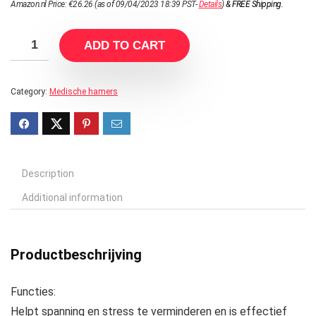
Amazon.nl Price:
€
26.26
(as of 09/04/2023 18:39 PST-
Details
)
&
FREE Shipping
.
ADD TO CART
Category:
Medische hamers
Description
Additional information
Productbeschrijving
Functies:
Helpt spanning en stress te verminderen en is effectief