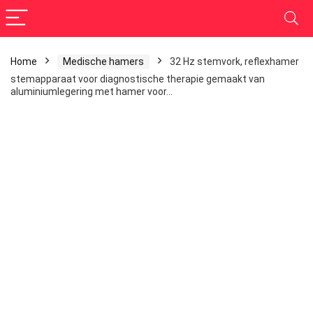
Home
Medische hamers
32 Hz stemvork, reflexhamer
stemapparaat voor diagnostische therapie gemaakt van
aluminiumlegering met hamer voor…