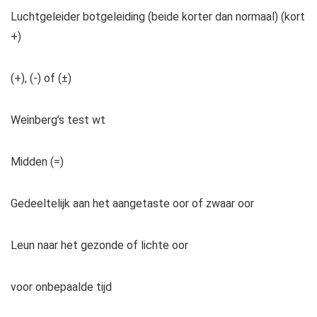
Luchtgeleider botgeleiding (beide korter dan normaal) (kort
+)
(+), (-) of (±)
Weinberg’s test wt
Midden (=)
Gedeeltelijk aan het aangetaste oor of zwaar oor
Leun naar het gezonde of lichte oor
voor onbepaalde tijd