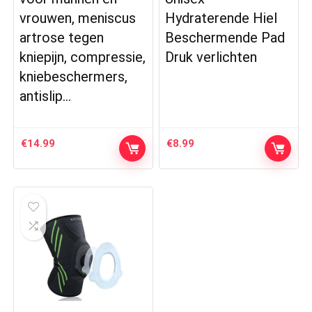
vrouwen, meniscus
Hydraterende Hiel
artrose tegen
Beschermende Pad
kniepijn, compressie,
Druk verlichten
kniebeschermers,
antislip…
€
14.99
€
8.99