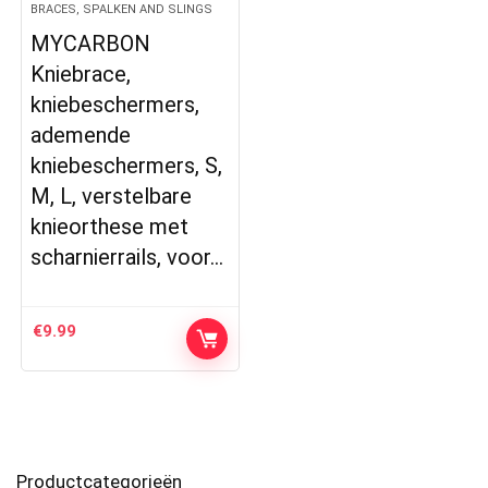
BRACES, SPALKEN AND SLINGS
MYCARBON
Kniebrace,
kniebeschermers,
ademende
kniebeschermers, S,
M, L, verstelbare
knieorthese met
scharnierrails, voor…
€
9.99
Productcategorieën