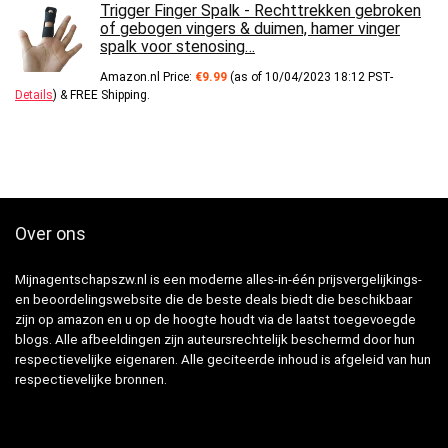
Trigger Finger Spalk - Rechttrekken gebroken
of gebogen vingers & duimen, hamer vinger
spalk voor stenosing…
Amazon.nl Price:
€
9.99
(as of 10/04/2023 18:12 PST-
Details
)
&
FREE Shipping
.
Over ons
Mijnagentschapszw.nl is een moderne alles-in-één prijsvergelijkings-
en beoordelingswebsite die de beste deals biedt die beschikbaar
zijn op amazon en u op de hoogte houdt via de laatst toegevoegde
blogs. Alle afbeeldingen zijn auteursrechtelijk beschermd door hun
respectievelijke eigenaren. Alle geciteerde inhoud is afgeleid van hun
respectievelijke bronnen.