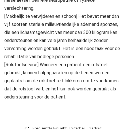
hersenletsel, perifere neuropathie of fysieke
verslechtering.
[Makkelijk te verwijderen en schoon] Het bevat meer dan
vijf soorten steriele milieuvriendelijke ademend sponzen,
die een lichaamsgewicht van meer dan 300 kilogram kan
ondersteunen en kan vele jaren herhaaldelijk zonder
vervorming worden gebruikt. Het is een noodzaak voor de
rehabilitatie van bedlege personen.
[Rolstoelservice] Wanneer een patiënt een rolstoel
gebruikt, kunnen hulpapparaten op de benen worden
geplaatst om de rolstoel te blokkeren om te voorkomen
dat de rolstoel valt, en het kan ook worden gebruikt als
ondersteuning voor de patiënt.
Frequently Bought Together Loading...