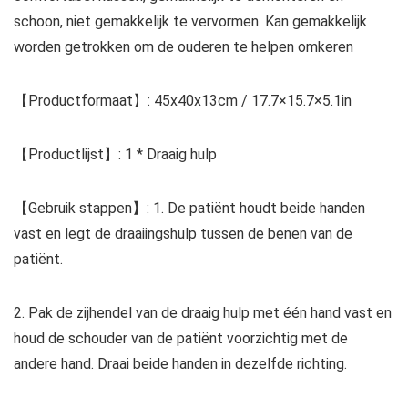
schoon, niet gemakkelijk te vervormen. Kan gemakkelijk
worden getrokken om de ouderen te helpen omkeren
【Productformaat】: 45x40x13cm / 17.7×15.7×5.1in
【Productlijst】: 1 * Draaig hulp
【Gebruik stappen】: 1. De patiënt houdt beide handen
vast en legt de draaiingshulp tussen de benen van de
patiënt.
2. Pak de zijhendel van de draaig hulp met één hand vast en
houd de schouder van de patiënt voorzichtig met de
andere hand. Draai beide handen in dezelfde richting.