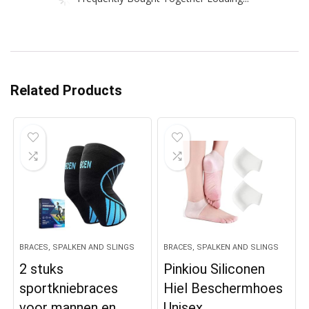
Related Products
BRACES, SPALKEN AND SLINGS
BRACES, SPALKEN AND SLINGS
2 stuks
Pinkiou Siliconen
sportkniebraces
Hiel Beschermhoes
voor mannen en
Unisex