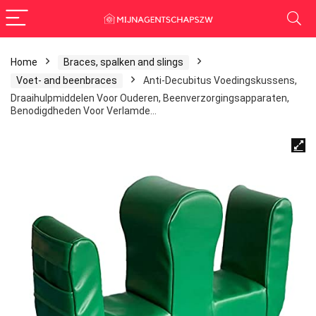
Home
Braces, spalken and slings
Voet- and beenbraces
Anti-Decubitus Voedingskussens,
Draaihulpmiddelen Voor Ouderen, Beenverzorgingsapparaten,
Benodigdheden Voor Verlamde…