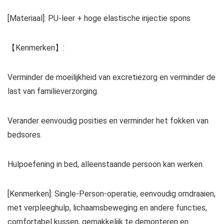
[Materiaal]: PU-leer + hoge elastische injectie spons
【Kenmerken】:
Verminder de moeilijkheid van excretiezorg en verminder de
last van familieverzorging.
Verander eenvoudig posities en verminder het fokken van
bedsores.
Hulpoefening in bed, alleenstaande persoon kan werken.
[Kenmerken]: Single-Person-operatie, eenvoudig omdraaien,
met verpleeghulp, lichaamsbeweging en andere functies,
comfortabel kussen, gemakkelijk te demonteren en