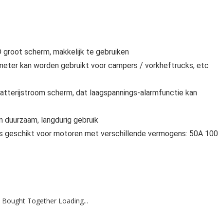
D groot scherm, makkelijk te gebruiken
meter kan worden gebruikt voor campers / vorkheftrucks, etc
 batterijstroom scherm, dat laagspannings-alarmfunctie kan
en duurzaam, langdurig gebruik
ties geschikt voor motoren met verschillende vermogens: 50A 10
 Bought Together Loading...