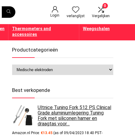
0
Login
verlanglijst
Vergelijken
en
Thermometers and
Weegschalen
accessoires
Productcategorieën
Best verkopende
Ultnice Tuning Fork 512 PS Clinical
Grade aluminiumlegering Tuning
Fork met siliconen hamer en
draagtas voor…
Amazon.nl Price:
€
13.45
(as of 09/04/2023 18:40 PST-