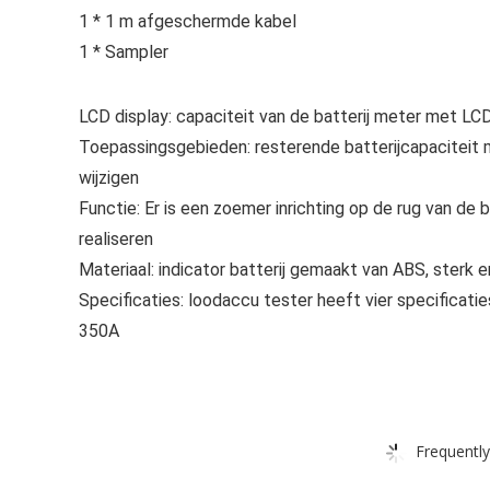
1 * 1 m afgeschermde kabel
1 * Sampler
LCD display: capaciteit van de batterij meter met LC
Toepassingsgebieden: resterende batterijcapaciteit 
wijzigen
Functie: Er is een zoemer inrichting op de rug van de
realiseren
Materiaal: indicator batterij gemaakt van ABS, sterk 
Specificaties: loodaccu tester heeft vier specifica
350A
Frequently