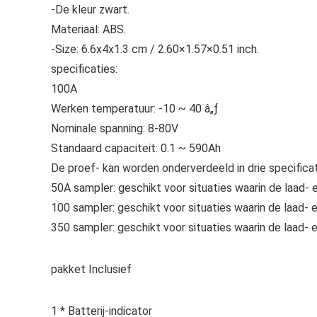
-De kleur zwart.
Materiaal: ABS.
-Size: 6.6x4x1.3 cm / 2.60×1.57×0.51 inch.
specificaties:
100A
Werken temperatuur: -10 ~ 40 â„ƒ
Nominale spanning: 8-80V
Standaard capaciteit: 0.1 ~ 590Ah
De proef- kan worden onderverdeeld in drie specifica
50A sampler: geschikt voor situaties waarin de laad-
100 sampler: geschikt voor situaties waarin de laad-
350 sampler: geschikt voor situaties waarin de laad
pakket Inclusief
1 * Batterij-indicator