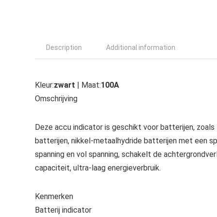
Description
Additional information
Kleur:
zwart
| Maat:
100A
Omschrijving
Deze accu indicator is geschikt voor batterijen, zoals l
batterijen, nikkel-metaalhydride batterijen met een s
spanning en vol spanning, schakelt de achtergrondv
capaciteit, ultra-laag energieverbruik.
Kenmerken
Batterij indicator