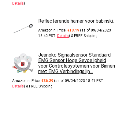
Details
)
Reflecterende hamer voor babinski.
Amazon.nl Price:
€
13.19
(as of 09/04/2023
18:40 PST-
Details
)
&
FREE Shipping
.
Jeanoko Signaalsensor Standaard
EMG Sensor Hoge Gevoeligheid
voor Controlesystemen voor Binnen
met EMG Verbindingslijn…
Amazon.nl Price:
€
36.29
(as of 09/04/2023 18:41 PST-
Details
)
&
FREE Shipping
.