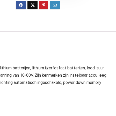
ithium batterijen, lithium ijzerfosfaat batterijen, lood-zuur
panning van 10-80V. Zijn kenmerken zijn instelbaar accu leeg
erlichting automatisch ingeschakeld, power down memory