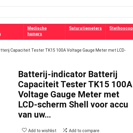
Medische
Saturatiemeters
Stethoscop
n
hamers
Batterij Capaciteit Tester TK15 100A Voltage Gauge Meter met LCD-
Batterij-indicator Batterij
Capaciteit Tester TK15 100A
Voltage Gauge Meter met
LCD-scherm Shell voor accu
van uw…
Add to wishlist
Add to compare