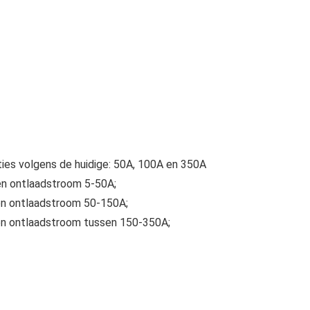
ties volgens de huidige: 50A, 100A en 350A
 en ontlaadstroom 5-50A;
 en ontlaadstroom 50-150A;
- en ontlaadstroom tussen 150-350A;