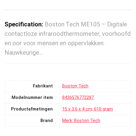
Specification:
Boston Tech ME105 – Digitale
contactloze infraroodthermometer, voorhoofd
en oor voor mensen en oppervlakken.
Nauwkeurige…
Fabrikant
‎Boston Tech
Modelnummer item
‎8436576772287
Productafmetingen
‎15 x 3.6 x 4 cm; 610 gram
Brand
Merk: Boston Tech