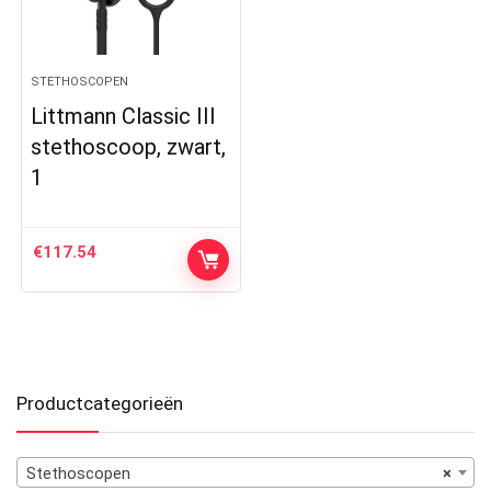
STETHOSCOPEN
Littmann Classic III
stethoscoop, zwart,
1
€
117.54
Productcategorieën
Stethoscopen
×