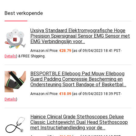
Best verkopende
Uxsiya Standaard Elektromyografische Hoge
Presision Spiersignaal Sensor EMG Sensor met
EMG Verbindingslijn voor…
Amazon.nl Price:
€
28.79
(as of 09/04/2023 18:41 PST-
Details
)
&
FREE Shipping
.
BESPORTBLE Elleboog Pad Mouw Elleboog
Guard Padding Compressie Bescherming en
Ondersteuning Sport Bandage of Basketbal…
Amazon.nl Price:
€
18.09
(as of 09/04/2023 18:39 PST-
Details
)
Hainice Clinical Grade Stethoscopes Deluxe
Classic Lichtgewicht Dual Head Stethoscoop
met Instructiehandleiding voor de…