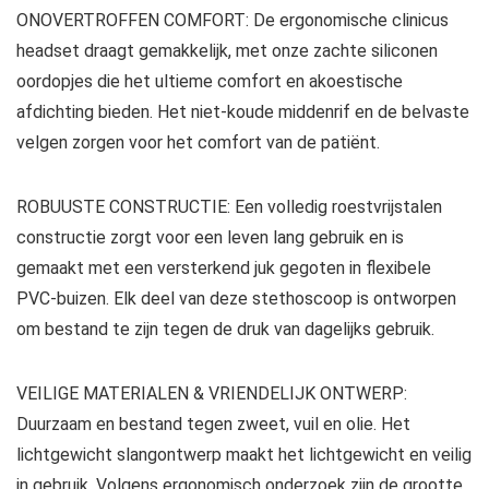
ONOVERTROFFEN COMFORT: De ergonomische clinicus
headset draagt gemakkelijk, met onze zachte siliconen
oordopjes die het ultieme comfort en akoestische
afdichting bieden. Het niet-koude middenrif en de belvaste
velgen zorgen voor het comfort van de patiënt.
ROBUUSTE CONSTRUCTIE: Een volledig roestvrijstalen
constructie zorgt voor een leven lang gebruik en is
gemaakt met een versterkend juk gegoten in flexibele
PVC-buizen. Elk deel van deze stethoscoop is ontworpen
om bestand te zijn tegen de druk van dagelijks gebruik.
VEILIGE MATERIALEN & VRIENDELIJK ONTWERP:
Duurzaam en bestand tegen zweet, vuil en olie. Het
lichtgewicht slangontwerp maakt het lichtgewicht en veilig
in gebruik. Volgens ergonomisch onderzoek zijn de grootte,