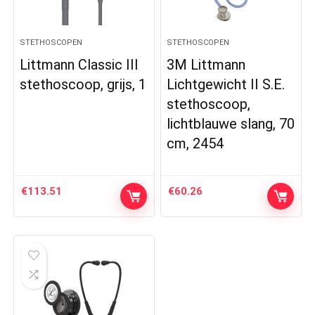
STETHOSCOPEN
STETHOSCOPEN
Littmann Classic III
3M Littmann
stethoscoop, grijs, 1
Lichtgewicht II S.E.
stethoscoop,
lichtblauwe slang, 70
cm, 2454
€
113.51
€
60.26