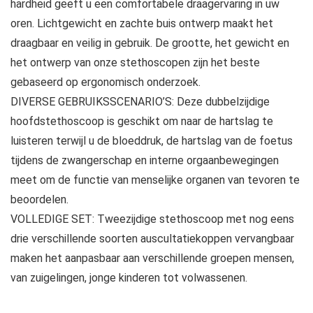
hardheid geeft u een comfortabele draagervaring in uw
oren. Lichtgewicht en zachte buis ontwerp maakt het
draagbaar en veilig in gebruik. De grootte, het gewicht en
het ontwerp van onze stethoscopen zijn het beste
gebaseerd op ergonomisch onderzoek.
DIVERSE GEBRUIKSSCENARIO’S: Deze dubbelzijdige
hoofdstethoscoop is geschikt om naar de hartslag te
luisteren terwijl u de bloeddruk, de hartslag van de foetus
tijdens de zwangerschap en interne orgaanbewegingen
meet om de functie van menselijke organen van tevoren te
beoordelen.
VOLLEDIGE SET: Tweezijdige stethoscoop met nog eens
drie verschillende soorten auscultatiekoppen vervangbaar
maken het aanpasbaar aan verschillende groepen mensen,
van zuigelingen, jonge kinderen tot volwassenen.