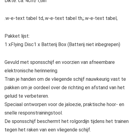
Dikte: ca. 4cm/1,6in
.w-e-text tabel td,.w-e-text tabel th,;.w-e-text tabel,
Pakket lijst:
1 xFlying Disc1 x Batterij Box (Batterij niet inbegrepen)
Gevuld met sponsschijf en voorzien van afneembare
elektronische herinnering.
Train je handen om de vliegende schijf nauwkeurig vast te
pakken om je oordeel over de richting en afstand van het
geluid te verbeteren.
Speciaal ontworpen voor de jaloezie, praktische hoor- en
snelle responstrainingstool.
De sponsschijf beschermt het rolgordijn tijdens het trainen
tegen het raken van een vliegende schijf.