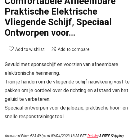
Comfortabele Afneembare
Praktische Elektrische
Vliegende Schijf, Speciaal
Ontworpen voor…
Add to wishlist
Add to compare
Gevuld met sponsschijf en voorzien van afneembare
elektronische herinnering.
Train je handen om de vliegende schijf nauwkeurig vast te
pakken om je oordeel over de richting en afstand van het
geluid te verbeteren.
Speciaal ontworpen voor de jaloezie, praktische hoor- en
snelle responstrainingstool.
Amazon.nl Price:
€
23.49
(as of 09/04/2023 18:38 PST-
Details
)
&
FREE Shipping
.