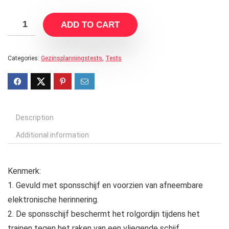
ADD TO CART
Categories:
Gezinsplanningstests
,
Tests
Description
Additional information
Kenmerk:
1. Gevuld met sponsschijf en voorzien van afneembare
elektronische herinnering.
2. De sponsschijf beschermt het rolgordijn tijdens het
trainen tegen het raken van een vliegende schijf.