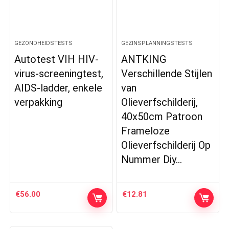
GEZONDHEIDSTESTS
GEZINSPLANNINGSTESTS
Autotest VIH HIV-
ANTKING
virus-screeningtest,
Verschillende Stijlen
AIDS-ladder, enkele
van
verpakking
Olieverfschilderij,
40x50cm Patroon
Frameloze
Olieverfschilderij Op
Nummer Diy…
€
56.00
€
12.81