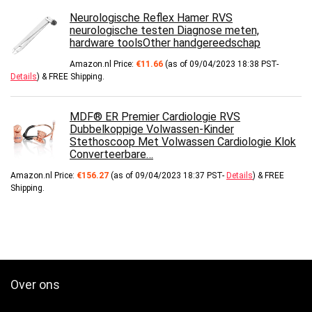
Neurologische Reflex Hamer RVS
neurologische testen Diagnose meten,
hardware toolsOther handgereedschap
Amazon.nl Price:
€
11.66
(as of 09/04/2023 18:38 PST-
Details
)
&
FREE Shipping
.
MDF® ER Premier Cardiologie RVS
Dubbelkoppige Volwassen-Kinder
Stethoscoop Met Volwassen Cardiologie Klok
Converteerbare…
Amazon.nl Price:
€
156.27
(as of 09/04/2023 18:37 PST-
Details
)
&
FREE
Shipping
.
Over ons