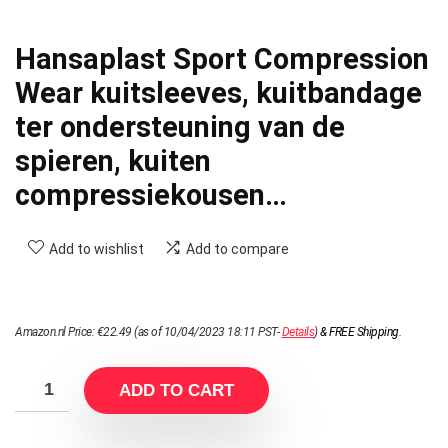
Hansaplast Sport Compression
Wear kuitsleeves, kuitbandage
ter ondersteuning van de
spieren, kuiten
compressiekousen…
Add to wishlist
Add to compare
Amazon.nl Price:
€
22.49
(as of 10/04/2023 18:11 PST-
Details
)
&
FREE Shipping
.
ADD TO CART