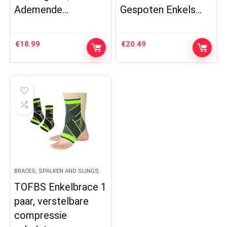
Ademende…
Gespoten Enkels…
€
18.99
€
20.49
BRACES, SPALKEN AND SLINGS
TOFBS Enkelbrace 1
paar, verstelbare
compressie