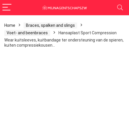
Home
Braces, spalken and slings
Voet- and beenbraces
Hansaplast Sport Compression
Wear kuitsleeves, kuitbandage ter ondersteuning van de spieren,
kuiten compressiekousen…