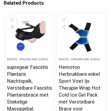
Related Products
BRACES, SPALKEN AND SLINGS
BRACES, SPALKEN AND SLINGS
supregear Fasciitis
Hemoton
Plantaris
Herbruikbare enkel
Nachtspalk,
Sport Voet Ijs
Verstelbare Fasciitis
Therapie Wrap Hot
Plantarisbrace met
Cold Ice Gel Pack
Stekelige
met Verstelbare
Massagebal,
Brace voor