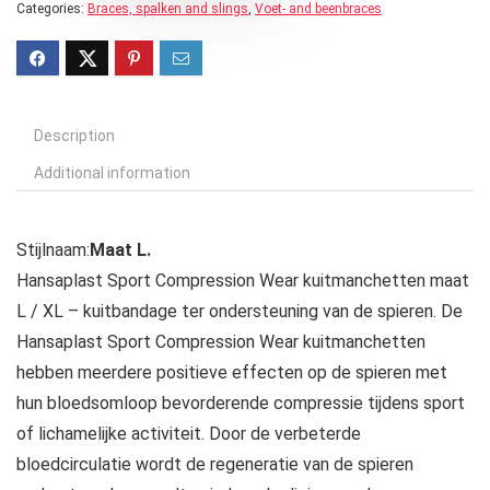
Categories:
Braces, spalken and slings
,
Voet- and beenbraces
Description
Additional information
Stijlnaam:
Maat L.
Hansaplast Sport Compression Wear kuitmanchetten maat
L / XL – kuitbandage ter ondersteuning van de spieren. De
Hansaplast Sport Compression Wear kuitmanchetten
hebben meerdere positieve effecten op de spieren met
hun bloedsomloop bevorderende compressie tijdens sport
of lichamelijke activiteit. Door de verbeterde
bloedcirculatie wordt de regeneratie van de spieren