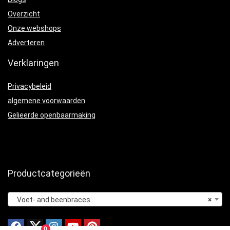
Overzicht
Onze webshops
Adverteren
Verklaringen
Privacybeleid
algemene voorwaarden
Gelieerde openbaarmaking
Productcategorieën
Voet- and beenbraces
×
0