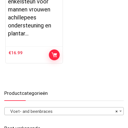
enkelsteun voor
mannen vrouwen
achillepees
ondersteuning en
plantar…
€
16.99
Productcategorieën
Voet- and beenbraces
×