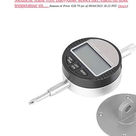
temperatuur en…
Amazon.nl Price:
€
28.79
(as of 09/04/2023 18:23 PST-
Details
)