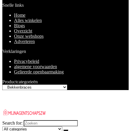
Snelle links
Home
Alles winkelen
Blogs
Overzicht
Onze webshops
Adverteren
Verklaringen
Privacybeleid
algemene voorwaarden
Gelieerde openbaarmaking
Productcategorieën
Search for: