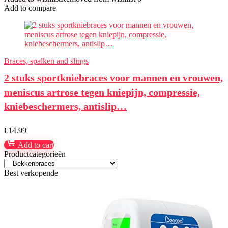
Add to compare
Braces, spalken and slings
2 stuks sportkniebraces voor mannen en vrouwen,
meniscus artrose tegen kniepijn, compressie,
kniebeschermers, antislip…
€
14.99
Add to cart
Productcategorieën
Best verkopende