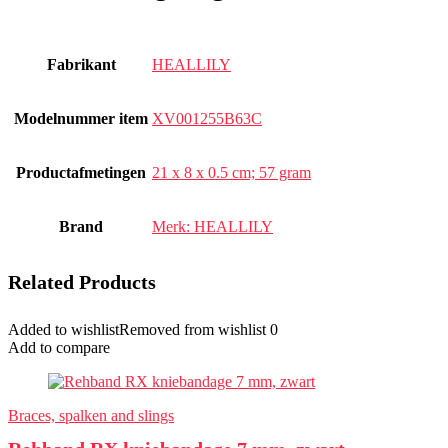
Fabrikant
‎HEALLILY
Modelnummer item
‎XV001255B63C
Productafmetingen
‎21 x 8 x 0.5 cm; 57 gram
Brand
Merk: HEALLILY
Related Products
Added to wishlist
Removed from wishlist
0
Add to compare
Braces, spalken and slings