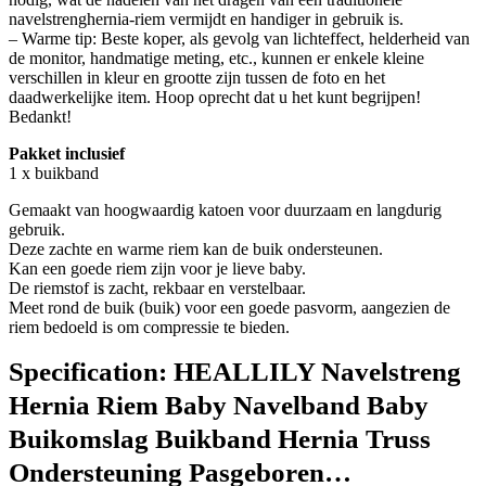
navelstrenghernia-riem vermijdt en handiger in gebruik is.
– Warme tip: Beste koper, als gevolg van lichteffect, helderheid van
de monitor, handmatige meting, etc., kunnen er enkele kleine
verschillen in kleur en grootte zijn tussen de foto en het
daadwerkelijke item. Hoop oprecht dat u het kunt begrijpen!
Bedankt!
Pakket inclusief
1 x buikband
Gemaakt van hoogwaardig katoen voor duurzaam en langdurig
gebruik.
Deze zachte en warme riem kan de buik ondersteunen.
Kan een goede riem zijn voor je lieve baby.
De riemstof is zacht, rekbaar en verstelbaar.
Meet rond de buik (buik) voor een goede pasvorm, aangezien de
riem bedoeld is om compressie te bieden.
Specification:
HEALLILY Navelstreng
Hernia Riem Baby Navelband Baby
Buikomslag Buikband Hernia Truss
Ondersteuning Pasgeboren…